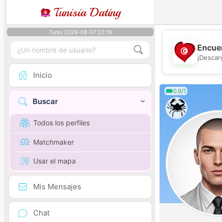
Tunisia Dating
Tunis 2026-08-07 22:19
Encuen
¡Descar
Inicio
0.9/1
Buscar
Todos los perfiles
Matchmaker
Usar el mapa
Mis Mensajes
Chat