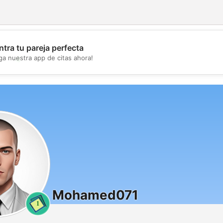
tra tu pareja perfecta
💖
ga nuestra app de citas ahora!
💕
Mohamed071
1