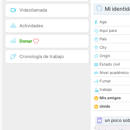
Mi identi
Videollamada
Age
Actividades
Aquí para
País
Donar
City
Origin
Cronología de trabajo
Estado civil
Nivel académico
Fumar
trabajo
Mis amigos
Unido
un poco sob