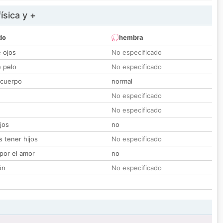
ísica y +
do
hembra
e ojos
No especificado
e pelo
No especificado
 cuerpo
normal
No especificado
No especificado
jos
no
 tener hijos
No especificado
por el amor
no
ón
No especificado