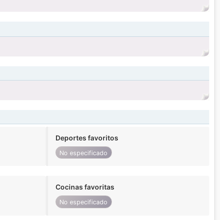
Deportes favoritos
No especificado
Cocinas favoritas
No especificado