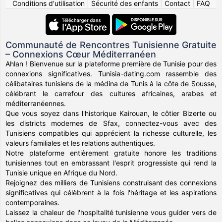
Conditions d'utilisation
|
Sécurité des enfants
|
Contact
|
FAQ
Communauté de Rencontres Tunisienne Gratuite
– Connexions Cœur Méditerranéen
Ahlan ! Bienvenue sur la plateforme première de Tunisie pour des
connexions significatives. Tunisia-dating.com rassemble des
célibataires tunisiens de la médina de Tunis à la côte de Sousse,
célébrant le carrefour des cultures africaines, arabes et
méditerranéennes.
Que vous soyez dans l'historique Kairouan, le côtier Bizerte ou
les districts modernes de Sfax, connectez-vous avec des
Tunisiens compatibles qui apprécient la richesse culturelle, les
valeurs familiales et les relations authentiques.
Notre plateforme entièrement gratuite honore les traditions
tunisiennes tout en embrassant l'esprit progressiste qui rend la
Tunisie unique en Afrique du Nord.
Rejoignez des milliers de Tunisiens construisant des connexions
significatives qui célèbrent à la fois l'héritage et les aspirations
contemporaines.
Laissez la chaleur de l'hospitalité tunisienne vous guider vers de