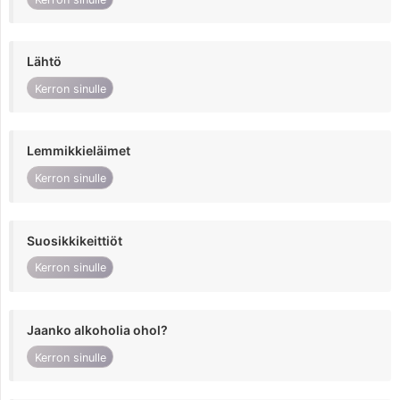
Lähtö
Kerron sinulle
Lemmikkieläimet
Kerron sinulle
Suosikkikeittiöt
Kerron sinulle
Jaanko alkoholia ohol?
Kerron sinulle