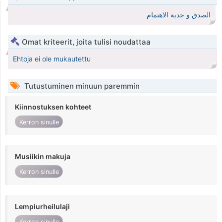
الصدق و جدية الاهتمام
Omat kriteerit, joita tulisi noudattaa
Ehtoja ei ole mukautettu
Tutustuminen minuun paremmin
Kiinnostuksen kohteet
Kerron sinulle
Musiikin makuja
Kerron sinulle
Lempiurheilulaji
Kerron sinulle