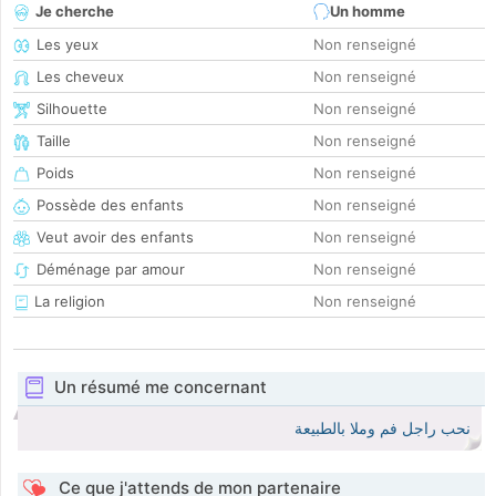
Je cherche
Un homme
Les yeux
Non renseigné
Les cheveux
Non renseigné
Silhouette
Non renseigné
Taille
Non renseigné
Poids
Non renseigné
Possède des enfants
Non renseigné
Veut avoir des enfants
Non renseigné
Déménage par amour
Non renseigné
La religion
Non renseigné
Un résumé me concernant
نحب راجل فم وملا بالطبيعة
Ce que j'attends de mon partenaire