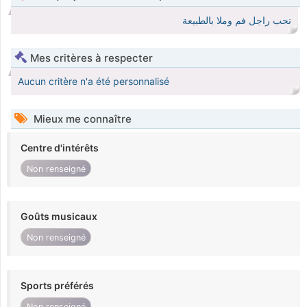
نحب راجل فم وملا بالطبيعة
Mes critères à respecter
Aucun critère n'a été personnalisé
Mieux me connaître
Centre d'intérêts
Non renseigné
Goûts musicaux
Non renseigné
Sports préférés
Non renseigné