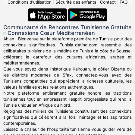
Conditions d'utilisation
|
Sécurité des enfants
|
Contact
|
FAQ
Communauté de Rencontres Tunisienne Gratuite
– Connexions Cœur Méditerranéen
Ahlan ! Bienvenue sur la plateforme première de Tunisie pour des
connexions significatives. Tunisia-dating.com rassemble des
célibataires tunisiens de la médina de Tunis à la côte de Sousse,
célébrant le carrefour des cultures africaines, arabes et
méditerranéennes.
Que vous soyez dans l'historique Kairouan, le côtier Bizerte ou
les districts modernes de Sfax, connectez-vous avec des
Tunisiens compatibles qui apprécient la richesse culturelle, les
valeurs familiales et les relations authentiques.
Notre plateforme entièrement gratuite honore les traditions
tunisiennes tout en embrassant l'esprit progressiste qui rend la
Tunisie unique en Afrique du Nord.
Rejoignez des milliers de Tunisiens construisant des connexions
significatives qui célèbrent à la fois l'héritage et les aspirations
contemporaines.
Laissez la chaleur de l'hospitalité tunisienne vous guider vers de