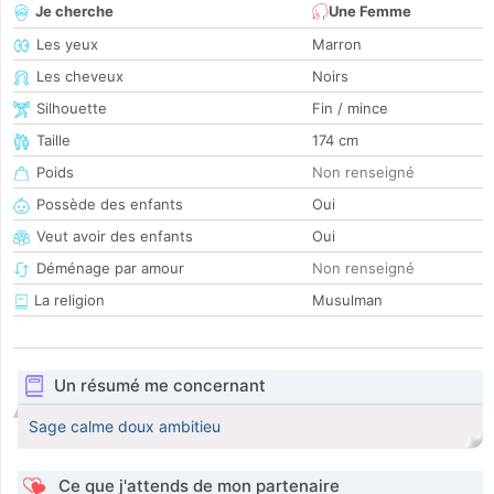
Je cherche
Une Femme
Les yeux
Marron
Les cheveux
Noirs
Silhouette
Fin / mince
Taille
174 cm
Poids
Non renseigné
Possède des enfants
Oui
Veut avoir des enfants
Oui
Déménage par amour
Non renseigné
La religion
Musulman
Un résumé me concernant
Sage calme doux ambitieu
Ce que j'attends de mon partenaire