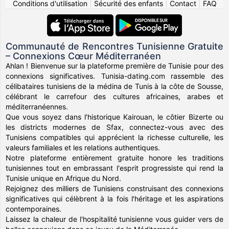
Conditions d'utilisation
|
Sécurité des enfants
|
Contact
|
FAQ
Communauté de Rencontres Tunisienne Gratuite
– Connexions Cœur Méditerranéen
Ahlan ! Bienvenue sur la plateforme première de Tunisie pour des
connexions significatives. Tunisia-dating.com rassemble des
célibataires tunisiens de la médina de Tunis à la côte de Sousse,
célébrant le carrefour des cultures africaines, arabes et
méditerranéennes.
Que vous soyez dans l'historique Kairouan, le côtier Bizerte ou
les districts modernes de Sfax, connectez-vous avec des
Tunisiens compatibles qui apprécient la richesse culturelle, les
valeurs familiales et les relations authentiques.
Notre plateforme entièrement gratuite honore les traditions
tunisiennes tout en embrassant l'esprit progressiste qui rend la
Tunisie unique en Afrique du Nord.
Rejoignez des milliers de Tunisiens construisant des connexions
significatives qui célèbrent à la fois l'héritage et les aspirations
contemporaines.
Laissez la chaleur de l'hospitalité tunisienne vous guider vers de