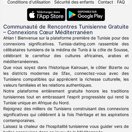
Conditions d'utilisation
|
Sécurité des enfants
|
Contact
|
FAQ
Communauté de Rencontres Tunisienne Gratuite
– Connexions Cœur Méditerranéen
Ahlan ! Bienvenue sur la plateforme première de Tunisie pour des
connexions significatives. Tunisia-dating.com rassemble des
célibataires tunisiens de la médina de Tunis à la côte de Sousse,
célébrant le carrefour des cultures africaines, arabes et
méditerranéennes.
Que vous soyez dans l'historique Kairouan, le côtier Bizerte ou
les districts modernes de Sfax, connectez-vous avec des
Tunisiens compatibles qui apprécient la richesse culturelle, les
valeurs familiales et les relations authentiques.
Notre plateforme entièrement gratuite honore les traditions
tunisiennes tout en embrassant l'esprit progressiste qui rend la
Tunisie unique en Afrique du Nord.
Rejoignez des milliers de Tunisiens construisant des connexions
significatives qui célèbrent à la fois l'héritage et les aspirations
contemporaines.
Laissez la chaleur de l'hospitalité tunisienne vous guider vers de