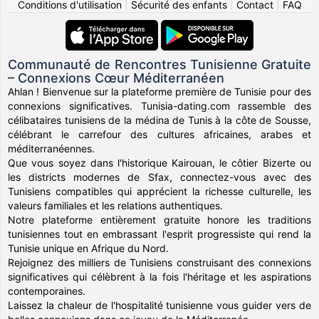
Conditions d'utilisation
|
Sécurité des enfants
|
Contact
|
FAQ
Communauté de Rencontres Tunisienne Gratuite
– Connexions Cœur Méditerranéen
Ahlan ! Bienvenue sur la plateforme première de Tunisie pour des
connexions significatives. Tunisia-dating.com rassemble des
célibataires tunisiens de la médina de Tunis à la côte de Sousse,
célébrant le carrefour des cultures africaines, arabes et
méditerranéennes.
Que vous soyez dans l'historique Kairouan, le côtier Bizerte ou
les districts modernes de Sfax, connectez-vous avec des
Tunisiens compatibles qui apprécient la richesse culturelle, les
valeurs familiales et les relations authentiques.
Notre plateforme entièrement gratuite honore les traditions
tunisiennes tout en embrassant l'esprit progressiste qui rend la
Tunisie unique en Afrique du Nord.
Rejoignez des milliers de Tunisiens construisant des connexions
significatives qui célèbrent à la fois l'héritage et les aspirations
contemporaines.
Laissez la chaleur de l'hospitalité tunisienne vous guider vers de