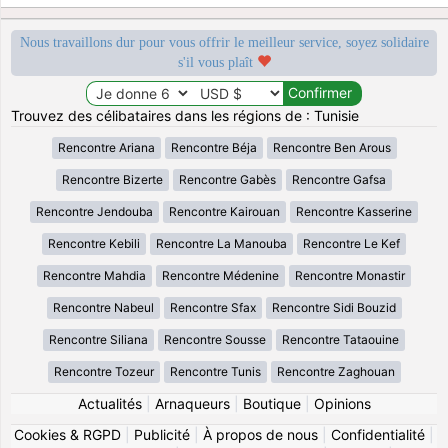
Nous travaillons dur pour vous offrir le meilleur service, soyez solidaire
s'il vous plaît
Trouvez des célibataires dans les régions de : Tunisie
Rencontre Ariana
Rencontre Béja
Rencontre Ben Arous
Rencontre Bizerte
Rencontre Gabès
Rencontre Gafsa
Rencontre Jendouba
Rencontre Kairouan
Rencontre Kasserine
Rencontre Kebili
Rencontre La Manouba
Rencontre Le Kef
Rencontre Mahdia
Rencontre Médenine
Rencontre Monastir
Rencontre Nabeul
Rencontre Sfax
Rencontre Sidi Bouzid
Rencontre Siliana
Rencontre Sousse
Rencontre Tataouine
Rencontre Tozeur
Rencontre Tunis
Rencontre Zaghouan
Actualités
|
Arnaqueurs
|
Boutique
|
Opinions
Cookies & RGPD
|
Publicité
|
À propos de nous
|
Confidentialité
|