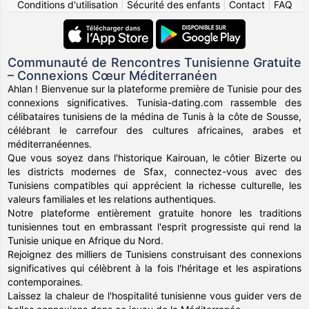
Conditions d'utilisation
|
Sécurité des enfants
|
Contact
|
FAQ
Communauté de Rencontres Tunisienne Gratuite
– Connexions Cœur Méditerranéen
Ahlan ! Bienvenue sur la plateforme première de Tunisie pour des
connexions significatives. Tunisia-dating.com rassemble des
célibataires tunisiens de la médina de Tunis à la côte de Sousse,
célébrant le carrefour des cultures africaines, arabes et
méditerranéennes.
Que vous soyez dans l'historique Kairouan, le côtier Bizerte ou
les districts modernes de Sfax, connectez-vous avec des
Tunisiens compatibles qui apprécient la richesse culturelle, les
valeurs familiales et les relations authentiques.
Notre plateforme entièrement gratuite honore les traditions
tunisiennes tout en embrassant l'esprit progressiste qui rend la
Tunisie unique en Afrique du Nord.
Rejoignez des milliers de Tunisiens construisant des connexions
significatives qui célèbrent à la fois l'héritage et les aspirations
contemporaines.
Laissez la chaleur de l'hospitalité tunisienne vous guider vers de