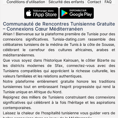
Conditions d'utilisation
|
Sécurité des enfants
|
Contact
|
FAQ
Communauté de Rencontres Tunisienne Gratuite
– Connexions Cœur Méditerranéen
Ahlan ! Bienvenue sur la plateforme première de Tunisie pour des
connexions significatives. Tunisia-dating.com rassemble des
célibataires tunisiens de la médina de Tunis à la côte de Sousse,
célébrant le carrefour des cultures africaines, arabes et
méditerranéennes.
Que vous soyez dans l'historique Kairouan, le côtier Bizerte ou
les districts modernes de Sfax, connectez-vous avec des
Tunisiens compatibles qui apprécient la richesse culturelle, les
valeurs familiales et les relations authentiques.
Notre plateforme entièrement gratuite honore les traditions
tunisiennes tout en embrassant l'esprit progressiste qui rend la
Tunisie unique en Afrique du Nord.
Rejoignez des milliers de Tunisiens construisant des connexions
significatives qui célèbrent à la fois l'héritage et les aspirations
contemporaines.
Laissez la chaleur de l'hospitalité tunisienne vous guider vers de