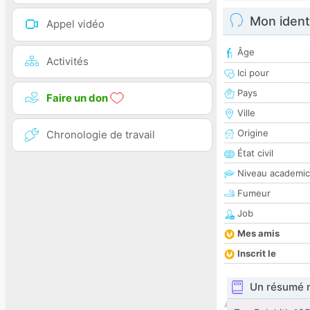
Mon ident
Appel vidéo
Âge
Activités
Ici pour
Pays
Faire un don
Ville
Origine
Chronologie de travail
État civil
Niveau academic
Fumeur
Job
Mes amis
Inscrit le
Un résumé 