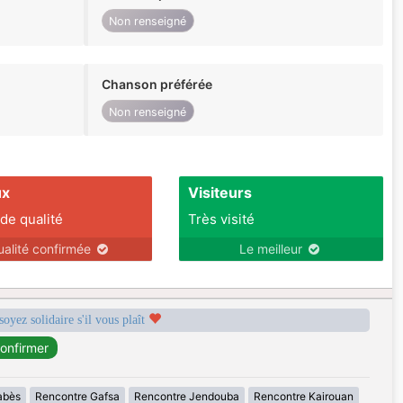
Non renseigné
Chanson préférée
Non renseigné
ux
Visiteurs
 de qualité
Très visité
ualité confirmée
Le meilleur
soyez solidaire s'il vous plaît
abès
Rencontre Gafsa
Rencontre Jendouba
Rencontre Kairouan