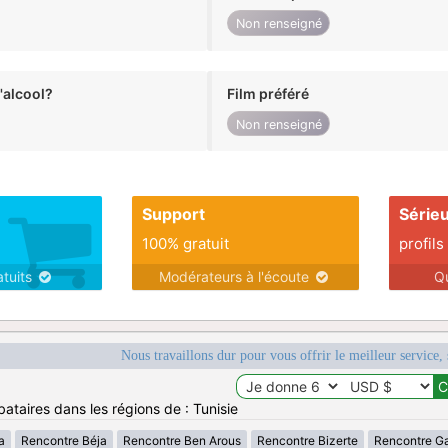
Non renseigné
alcool?
Film préféré
Non renseigné
Support
Série
100% gratuit
profils
atuits
Modérateurs à l'écoute
Q
Nous travaillons dur pour vous offrir le meilleur service, 
ataires dans les régions de : Tunisie
a
Rencontre Béja
Rencontre Ben Arous
Rencontre Bizerte
Rencontre G