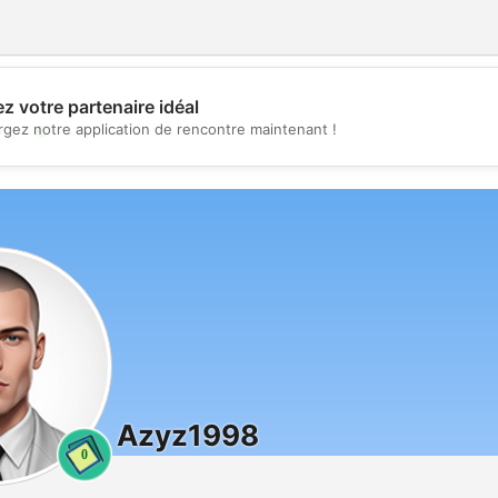
z votre partenaire idéal
💖
rgez notre application de rencontre maintenant !
💕
Azyz1998
0