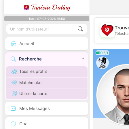
Tunisia Dating
Tunis 07-08-2026 16:58
Trouve
Télécha
Accueil
0.6/1
Recherche
Tous les profils
Matchmaker
Utiliser la carte
Mes Messages
Chat