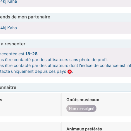
54kj Kaha
tends de mon partenaire
54kj Kaha
 à respecter
acceptée est
18-28
.
s être contacté par des utilisateurs sans photo de profil.
s être contacté par des utilisateurs dont l'indice de confiance est inf
ntacté uniquement depuis ces pays
.
nnaître
ts
Goûts musicaux
Non renseigné
Animaux préférés