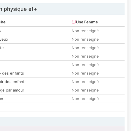
 physique et+
che
Une Femme
x
Non renseigné
veux
Non renseigné
tte
Non renseigné
Non renseigné
Non renseigné
 des enfants
Non renseigné
oir des enfants
Non renseigné
ge par amour
Non renseigné
on
Non renseigné