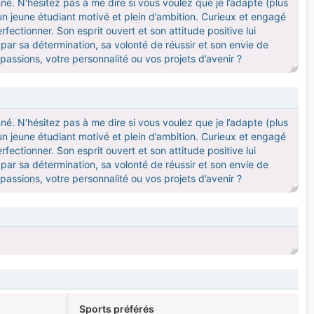
. N'hésitez pas à me dire si vous voulez que je l’adapte (plus
st un jeune étudiant motivé et plein d’ambition. Curieux et engagé
ctionner. Son esprit ouvert et son attitude positive lui
ar sa détermination, sa volonté de réussir et son envie de
passions, votre personnalité ou vos projets d’avenir ?
. N'hésitez pas à me dire si vous voulez que je l’adapte (plus
st un jeune étudiant motivé et plein d’ambition. Curieux et engagé
ctionner. Son esprit ouvert et son attitude positive lui
ar sa détermination, sa volonté de réussir et son envie de
passions, votre personnalité ou vos projets d’avenir ?
Sports préférés