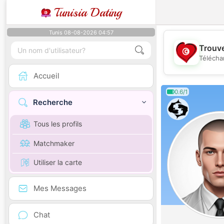
Tunisia Dating
Tunis 08-08-2026 04:57
Trouve
Télécha
Accueil
0.6/1
Recherche
Tous les profils
Matchmaker
Utiliser la carte
Mes Messages
Chat