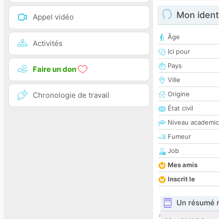
Mon ident
Appel vidéo
Âge
Activités
Ici pour
Pays
Faire un don
Ville
Origine
Chronologie de travail
État civil
Niveau academic
Fumeur
Job
Mes amis
Inscrit le
Un résumé 