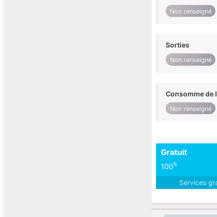
Non renseigné
Sorties
Non renseigné
Consomme de l'
Non renseigné
Gratuit
%
100
Services gr