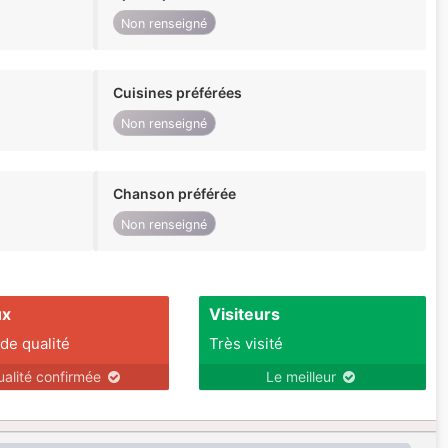
Non renseigné
Cuisines préférées
Non renseigné
Chanson préférée
Non renseigné
ux
Visiteurs
 de qualité
Très visité
ualité confirmée
Le meilleur