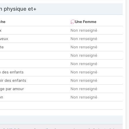
 physique et+
che
Une Femme
x
Non renseigné
veux
Non renseigné
tte
Non renseigné
Non renseigné
Non renseigné
 des enfants
Non renseigné
oir des enfants
Non renseigné
ge par amour
Non renseigné
on
Non renseigné