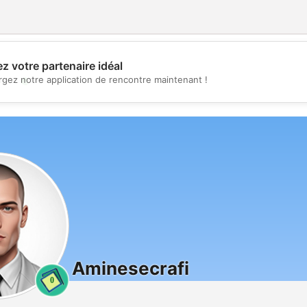
z votre partenaire idéal
💖
rgez notre application de rencontre maintenant !
💕
Aminesecrafi
0