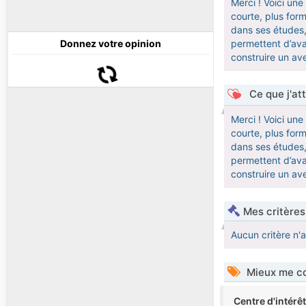
Merci ! Voici un
courte, plus form
dans ses études,
Donnez votre opinion
permettent d’ava
construire un ave
Ce que j'at
Merci ! Voici un
courte, plus form
dans ses études,
permettent d’ava
construire un ave
Mes critères
Aucun critère n'
Mieux me co
Centre d'intérê