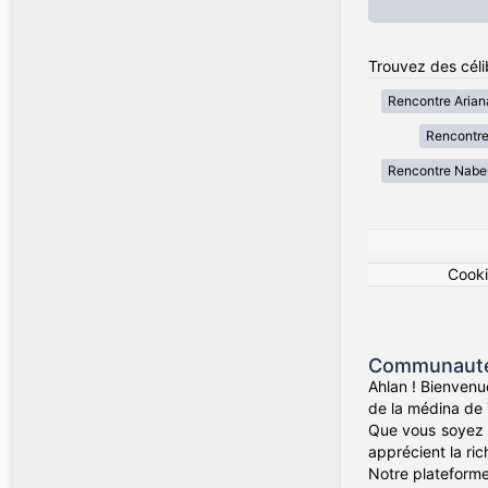
Trouvez des célib
Rencontre Arian
Rencontre
Rencontre Nabe
Cook
Communauté 
Ahlan ! Bienvenu
de la médina de 
Que vous soyez d
apprécient la rich
Notre plateforme 