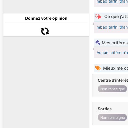
mbad tarfni thah
Ce que j'at
Donnez votre opinion
mbad tarfni thah
Mes critères
Aucun critère n'
Mieux me co
Centre d'intérê
Non renseigné
Sorties
Non renseigné