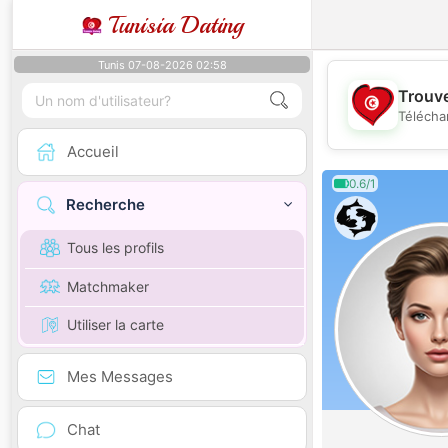
Tunisia Dating
Tunis 07-08-2026 02:58
Trouve
Télécha
Accueil
0.6/1
Recherche
Tous les profils
Matchmaker
Utiliser la carte
Mes Messages
Chat