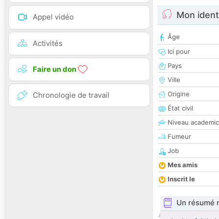
Mon ident
Appel vidéo
Âge
Activités
Ici pour
Pays
Faire un don
Ville
Origine
Chronologie de travail
État civil
Niveau academic
Fumeur
Job
Mes amis
Inscrit le
Un résumé 