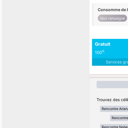
Consomme de l'
Non renseigné
Gratuit
%
100
Services gr
Trouvez des célib
Rencontre Arian
Rencontre
Rencontre Nabe