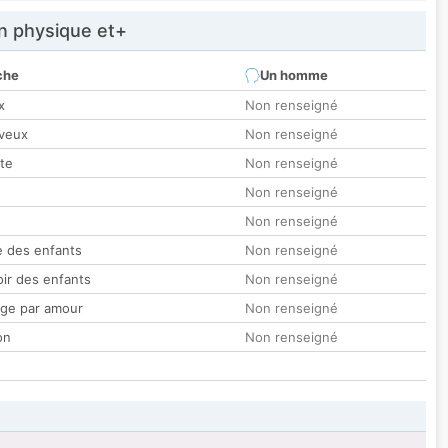
 physique et+
che
Un homme
x
Non renseigné
veux
Non renseigné
tte
Non renseigné
Non renseigné
Non renseigné
 des enfants
Non renseigné
oir des enfants
Non renseigné
ge par amour
Non renseigné
on
Non renseigné