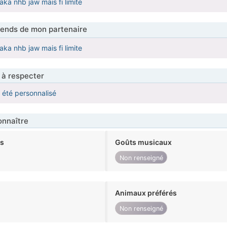
aka nhb jaw mais fi limite
tends de mon partenaire
aka nhb jaw mais fi limite
 à respecter
a été personnalisé
nnaître
ts
Goûts musicaux
Non renseigné
Animaux préférés
Non renseigné