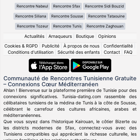
Rencontre Nabeul
Rencontre Sfax
Rencontre Sidi Bouzid
Rencontre Siliana
Rencontre Sousse
Rencontre Tataouine
Rencontre Tozeur
Rencontre Tunis
Rencontre Zaghouan
Actualités
|
Arnaqueurs
|
Boutique
|
Opinions
Cookies & RGPD
|
Publicité
|
À propos de nous
|
Confidentialité
|
Conditions d'utilisation
|
Sécurité des enfants
|
Contact
|
FAQ
Communauté de Rencontres Tunisienne Gratuite
– Connexions Cœur Méditerranéen
Ahlan ! Bienvenue sur la plateforme première de Tunisie pour des
connexions significatives. Tunisia-dating.com rassemble des
célibataires tunisiens de la médina de Tunis à la côte de Sousse,
célébrant le carrefour des cultures africaines, arabes et
méditerranéennes.
Que vous soyez dans l'historique Kairouan, le côtier Bizerte ou
les districts modernes de Sfax, connectez-vous avec des
Tunisiens compatibles qui apprécient la richesse culturelle, les