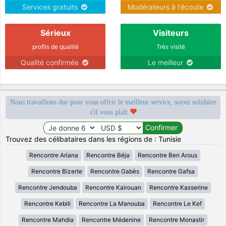
Services gratuits
Modérateurs à l'écoute
Sérieux
Visiteurs
profils de qualité
Très visité
Qualité confirmée
Le meilleur
Nous travaillons dur pour vous offrir le meilleur service, soyez solidaire
s'il vous plaît
Trouvez des célibataires dans les régions de : Tunisie
Rencontre Ariana
Rencontre Béja
Rencontre Ben Arous
Rencontre Bizerte
Rencontre Gabès
Rencontre Gafsa
Rencontre Jendouba
Rencontre Kairouan
Rencontre Kasserine
Rencontre Kebili
Rencontre La Manouba
Rencontre Le Kef
Rencontre Mahdia
Rencontre Médenine
Rencontre Monastir