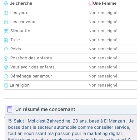
Je cherche
Une Femme
Les yeux
Non renseigné
Les cheveux
Non renseigné
Silhouette
Non renseigné
Taille
Non renseigné
Poids
Non renseigné
Possède des enfants
Non renseigné
Veut avoir des enfants
Non renseigné
Déménage par amour
Non renseigné
La religion
Non renseigné
Un résumé me concernant
👋 Salut ! Moi c’est Zahreddine, 23 ans, basé à El Menzah . Je
bosse dans le secteur automobile comme conseiller service,
tout en nourrissant ma passion pour le marketing digital.
Entre deux projets et quelques séances à la salle de sport 💪,