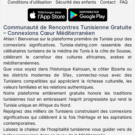
Conditions d'utilisation
|
Sécurité des enfants
|
Contact
|
FAQ
Communauté de Rencontres Tunisienne Gratuite
– Connexions Cœur Méditerranéen
Ahlan ! Bienvenue sur la plateforme première de Tunisie pour des
connexions significatives. Tunisia-dating.com rassemble des
célibataires tunisiens de la médina de Tunis à la côte de Sousse,
célébrant le carrefour des cultures africaines, arabes et
méditerranéennes.
Que vous soyez dans l'historique Kairouan, le côtier Bizerte ou
les districts modernes de Sfax, connectez-vous avec des
Tunisiens compatibles qui apprécient la richesse culturelle, les
valeurs familiales et les relations authentiques.
Notre plateforme entièrement gratuite honore les traditions
tunisiennes tout en embrassant l'esprit progressiste qui rend la
Tunisie unique en Afrique du Nord.
Rejoignez des milliers de Tunisiens construisant des connexions
significatives qui célèbrent à la fois l'héritage et les aspirations
contemporaines.
Laissez la chaleur de l'hospitalité tunisienne vous guider vers de