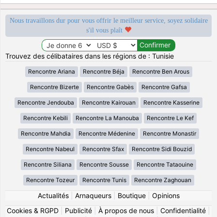
Nous travaillons dur pour vous offrir le meilleur service, soyez solidaire
s'il vous plaît
Trouvez des célibataires dans les régions de : Tunisie
Rencontre Ariana
Rencontre Béja
Rencontre Ben Arous
Rencontre Bizerte
Rencontre Gabès
Rencontre Gafsa
Rencontre Jendouba
Rencontre Kairouan
Rencontre Kasserine
Rencontre Kebili
Rencontre La Manouba
Rencontre Le Kef
Rencontre Mahdia
Rencontre Médenine
Rencontre Monastir
Rencontre Nabeul
Rencontre Sfax
Rencontre Sidi Bouzid
Rencontre Siliana
Rencontre Sousse
Rencontre Tataouine
Rencontre Tozeur
Rencontre Tunis
Rencontre Zaghouan
Actualités
|
Arnaqueurs
|
Boutique
|
Opinions
Cookies & RGPD
|
Publicité
|
À propos de nous
|
Confidentialité
|