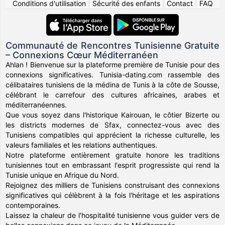
Conditions d'utilisation
|
Sécurité des enfants
|
Contact
|
FAQ
Communauté de Rencontres Tunisienne Gratuite
– Connexions Cœur Méditerranéen
Ahlan ! Bienvenue sur la plateforme première de Tunisie pour des
connexions significatives. Tunisia-dating.com rassemble des
célibataires tunisiens de la médina de Tunis à la côte de Sousse,
célébrant le carrefour des cultures africaines, arabes et
méditerranéennes.
Que vous soyez dans l'historique Kairouan, le côtier Bizerte ou
les districts modernes de Sfax, connectez-vous avec des
Tunisiens compatibles qui apprécient la richesse culturelle, les
valeurs familiales et les relations authentiques.
Notre plateforme entièrement gratuite honore les traditions
tunisiennes tout en embrassant l'esprit progressiste qui rend la
Tunisie unique en Afrique du Nord.
Rejoignez des milliers de Tunisiens construisant des connexions
significatives qui célèbrent à la fois l'héritage et les aspirations
contemporaines.
Laissez la chaleur de l'hospitalité tunisienne vous guider vers de