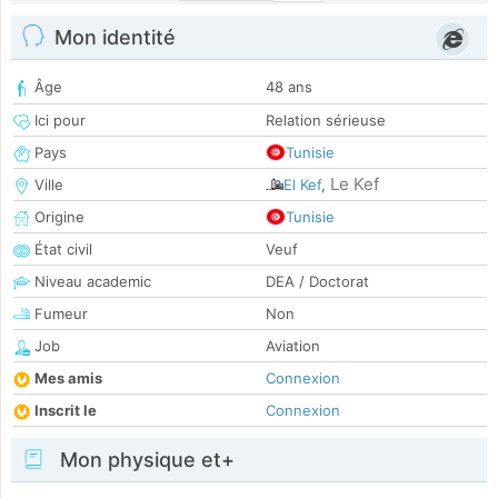
Mon identité
Âge
48 ans
Ici pour
Relation sérieuse
Pays
Tunisie
Le Kef
Ville
El Kef
,
Origine
Tunisie
État civil
Veuf
Niveau academic
DEA / Doctorat
Fumeur
Non
Job
Aviation
Mes amis
Connexion
Inscrit le
Connexion
Mon physique et+