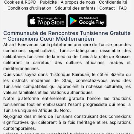
Cookies & RGPD
|
Publicité
|
À propos de nous
|
Confidentialité
|
Conditions d'utilisation
|
Sécurité des enfants
|
Contact
|
FAQ
Communauté de Rencontres Tunisienne Gratuite
– Connexions Cœur Méditerranéen
Ahlan ! Bienvenue sur la plateforme première de Tunisie pour des
connexions significatives. Tunisia-dating.com rassemble des
célibataires tunisiens de la médina de Tunis à la côte de Sousse,
célébrant le carrefour des cultures africaines, arabes et
méditerranéennes.
Que vous soyez dans l'historique Kairouan, le côtier Bizerte ou
les districts modernes de Sfax, connectez-vous avec des
Tunisiens compatibles qui apprécient la richesse culturelle, les
valeurs familiales et les relations authentiques.
Notre plateforme entièrement gratuite honore les traditions
tunisiennes tout en embrassant l'esprit progressiste qui rend la
Tunisie unique en Afrique du Nord.
Rejoignez des milliers de Tunisiens construisant des connexions
significatives qui célèbrent à la fois l'héritage et les aspirations
contemporaines.