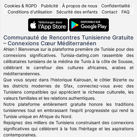
Cookies & RGPD
|
Publicité
|
À propos de nous
|
Confidentialité
|
Conditions d'utilisation
|
Sécurité des enfants
|
Contact
|
FAQ
Communauté de Rencontres Tunisienne Gratuite
– Connexions Cœur Méditerranéen
Ahlan ! Bienvenue sur la plateforme première de Tunisie pour des
connexions significatives. Tunisia-dating.com rassemble des
célibataires tunisiens de la médina de Tunis à la côte de Sousse,
célébrant le carrefour des cultures africaines, arabes et
méditerranéennes.
Que vous soyez dans l'historique Kairouan, le côtier Bizerte ou
les districts modernes de Sfax, connectez-vous avec des
Tunisiens compatibles qui apprécient la richesse culturelle, les
valeurs familiales et les relations authentiques.
Notre plateforme entièrement gratuite honore les traditions
tunisiennes tout en embrassant l'esprit progressiste qui rend la
Tunisie unique en Afrique du Nord.
Rejoignez des milliers de Tunisiens construisant des connexions
significatives qui célèbrent à la fois l'héritage et les aspirations
contemporaines.