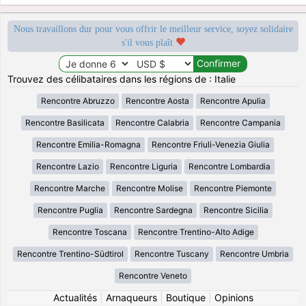
Nous travaillons dur pour vous offrir le meilleur service, soyez solidaire
s'il vous plaît
Trouvez des célibataires dans les régions de : Italie
Rencontre Abruzzo
Rencontre Aosta
Rencontre Apulia
Rencontre Basilicata
Rencontre Calabria
Rencontre Campania
Rencontre Emilia-Romagna
Rencontre Friuli-Venezia Giulia
Rencontre Lazio
Rencontre Liguria
Rencontre Lombardia
Rencontre Marche
Rencontre Molise
Rencontre Piemonte
Rencontre Puglia
Rencontre Sardegna
Rencontre Sicilia
Rencontre Toscana
Rencontre Trentino-Alto Adige
Rencontre Trentino-Südtirol
Rencontre Tuscany
Rencontre Umbria
Rencontre Veneto
Actualités
|
Arnaqueurs
|
Boutique
|
Opinions