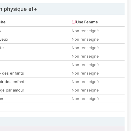
 physique et+
che
Une Femme
x
Non renseigné
veux
Non renseigné
tte
Non renseigné
Non renseigné
Non renseigné
 des enfants
Non renseigné
oir des enfants
Non renseigné
ge par amour
Non renseigné
on
Non renseigné