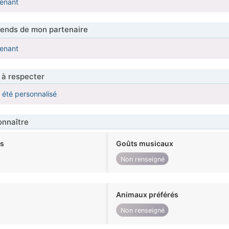
tenant
tends de mon partenaire
tenant
 à respecter
a été personnalisé
nnaître
ts
Goûts musicaux
Non renseigné
Animaux préférés
Non renseigné