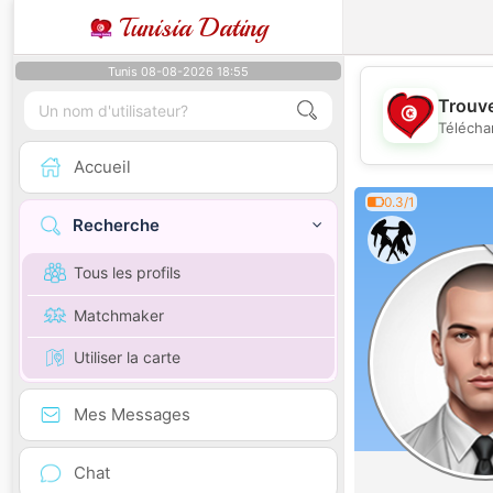
Tunisia Dating
Tunis 08-08-2026 18:55
Trouve
Télécha
Accueil
0.3/1
Recherche
Tous les profils
Matchmaker
Utiliser la carte
Mes Messages
Chat