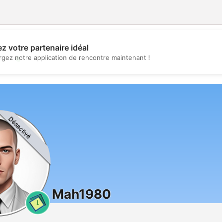
z votre partenaire idéal
💖
rgez notre application de rencontre maintenant !
💕
Désactivé
Mah1980
1