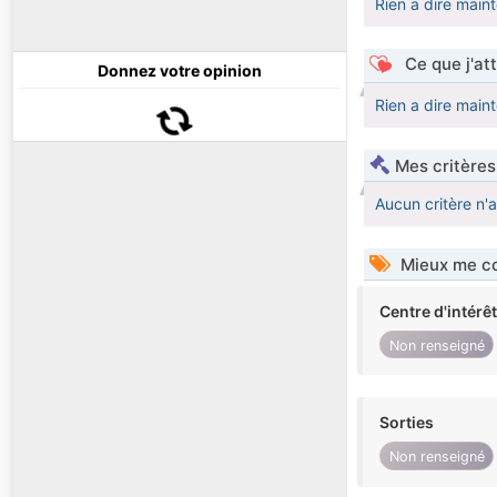
Rien a dire main
Ce que j'at
Donnez votre opinion
Rien a dire main
Mes critères
Aucun critère n'
Mieux me co
Centre d'intérê
Non renseigné
Sorties
Non renseigné