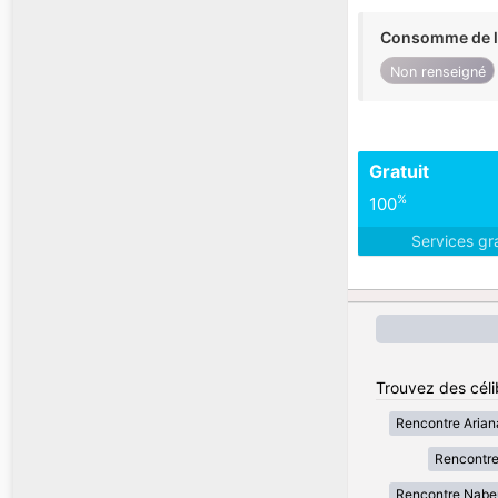
Consomme de l'
Non renseigné
Gratuit
%
100
Services gr
Trouvez des célib
Rencontre Arian
Rencontre
Rencontre Nabe