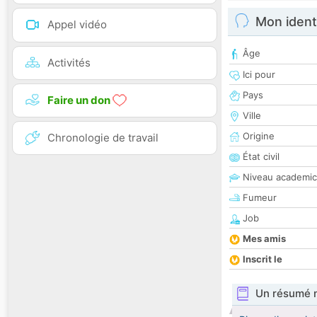
Mon ident
Appel vidéo
Âge
Activités
Ici pour
Pays
Faire un don
Ville
Origine
Chronologie de travail
État civil
Niveau academic
Fumeur
Job
Mes amis
Inscrit le
Un résumé 