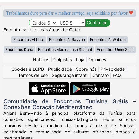
Trabalhamos duro para dar o melhor serviço, seja solidário por favor
Encontre solteiros nas áreas de: Catar
Encontros Al Khor
Encontros Al Rayyan
Encontros Al Wakrah
Encontros Doha
Encontros Madinat ash Shamal
Encontros Umm Salal
Notícias
|
Golpistas
|
Loja
|
Opiniões
Cookies e LGPD
|
Publicidade
|
Sobre nós
|
Privacidade
|
Termos de uso
|
Segurança infantil
|
Contato
|
FAQ
Comunidade de Encontros Tunisina Grátis –
Conexões Coração Mediterrâneo
Ahlan! Bem-vindo à principal plataforma da Tunísia para
conexões significativas. Tunisia-dating.com reúne solteiros
tunisinos desde a medina de Tunes à costa de Sousse,
celebrando a encruzilhada de culturas africanas, árabes e
mediterrâneas.