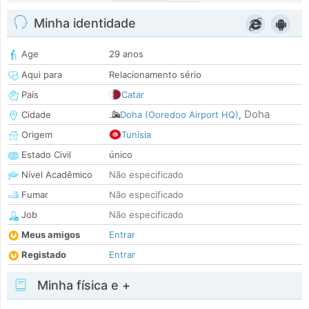
Minha identidade
Age
29 anos
Aqui para
Relacionamento sério
País
Catar
Doha
Cidade
Doha (Ooredoo Airport HQ)
,
Origem
Tunísia
Estado Civil
único
Nível Acadêmico
Não especificado
Fumar
Não especificado
Job
Não especificado
Meus amigos
Entrar
Registado
Entrar
Minha física e +