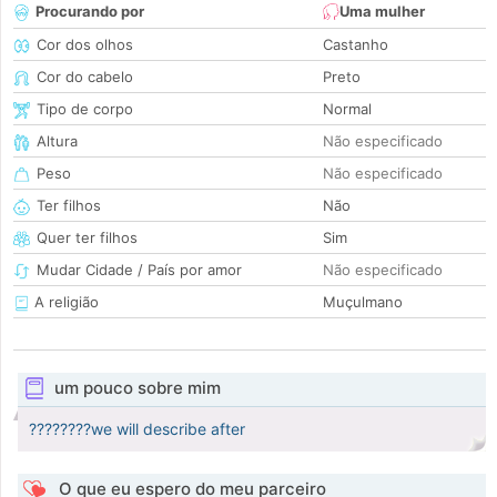
Procurando por
Uma mulher
Cor dos olhos
Castanho
Cor do cabelo
Preto
Tipo de corpo
Normal
Altura
Não especificado
Peso
Não especificado
Ter filhos
Não
Quer ter filhos
Sim
Mudar Cidade / País por amor
Não especificado
A religião
Muçulmano
um pouco sobre mim
????????we will describe after
O que eu espero do meu parceiro