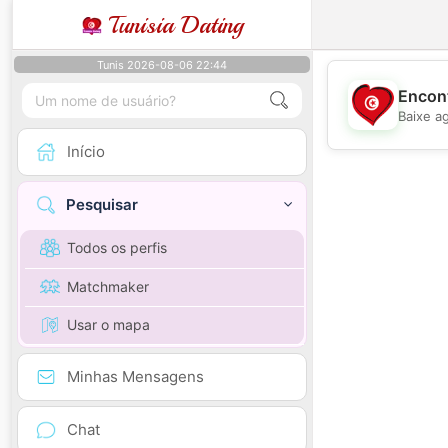
Tunisia Dating
Tunis 2026-08-06 22:44
Encont
Baixe a
Início
Pesquisar
Todos os perfis
Matchmaker
Usar o mapa
Minhas Mensagens
Chat