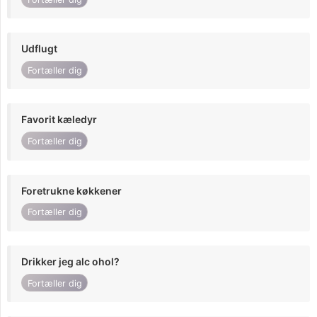
Udflugt
Fortæller dig
Favorit kæledyr
Fortæller dig
Foretrukne køkkener
Fortæller dig
Drikker jeg alc ohol?
Fortæller dig