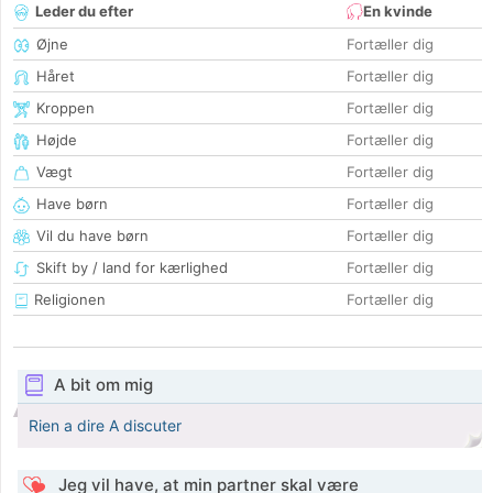
Leder du efter
En kvinde
Øjne
Fortæller dig
Håret
Fortæller dig
Kroppen
Fortæller dig
Højde
Fortæller dig
Vægt
Fortæller dig
Have børn
Fortæller dig
Vil du have børn
Fortæller dig
Skift by / land for kærlighed
Fortæller dig
Religionen
Fortæller dig
A bit om mig
Rien a dire A discuter
Jeg vil have, at min partner skal være