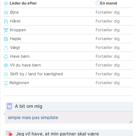
Leder du efter
En mand
Øjne
Fortæller dig
Håret
Fortæller dig
Kroppen
Fortæller dig
Højde
Fortæller dig
Vægt
Fortæller dig
Have børn
Fortæller dig
Vil du have børn
Fortæller dig
Skift by / land for kærlighed
Fortæller dig
Religionen
Fortæller dig
A bit om mig
simple mais pas simpliste
Jeg vil have, at min partner skal være