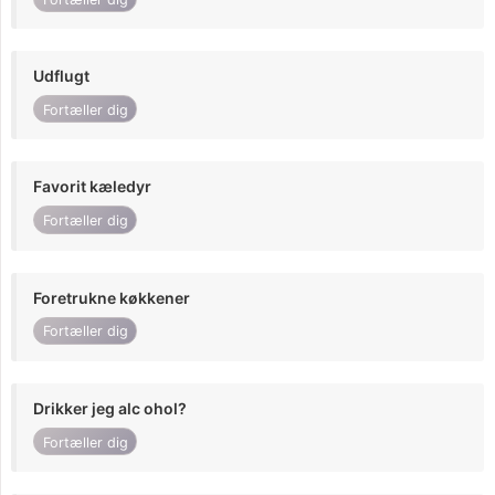
Udflugt
Fortæller dig
Favorit kæledyr
Fortæller dig
Foretrukne køkkener
Fortæller dig
Drikker jeg alc ohol?
Fortæller dig