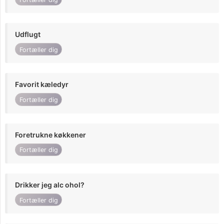
Udflugt
Fortæller dig
Favorit kæledyr
Fortæller dig
Foretrukne køkkener
Fortæller dig
Drikker jeg alc ohol?
Fortæller dig