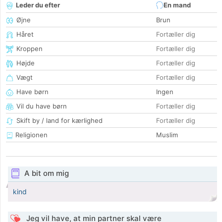
Leder du efter
En mand
Øjne
Brun
Håret
Fortæller dig
Kroppen
Fortæller dig
Højde
Fortæller dig
Vægt
Fortæller dig
Have børn
Ingen
Vil du have børn
Fortæller dig
Skift by / land for kærlighed
Fortæller dig
Religionen
Muslim
A bit om mig
kind
Jeg vil have, at min partner skal være