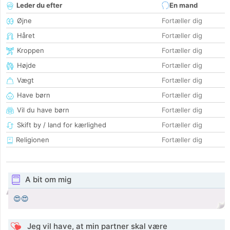
Leder du efter
En mand
Øjne
Fortæller dig
Håret
Fortæller dig
Kroppen
Fortæller dig
Højde
Fortæller dig
Vægt
Fortæller dig
Have børn
Fortæller dig
Vil du have børn
Fortæller dig
Skift by / land for kærlighed
Fortæller dig
Religionen
Fortæller dig
A bit om mig
😍😍
Jeg vil have, at min partner skal være