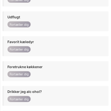
Udflugt
Fortæller dig
Favorit kæledyr
Fortæller dig
Foretrukne køkkener
Fortæller dig
Drikker jeg alc ohol?
Fortæller dig