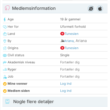
Medlemsinformation
Age
19 år gammel
Her for
Uformelt forhold
Land
Tunesien
Ariana
By
Ariana
,
Origins
Tunesien
Civil status
Single
Akademisk niveau
Fortæller dig
Ryger
Fortæller dig
Job
Fortæller dig
Mine venner
Log ind
Medlem siden
Log ind
Nogle flere detaljer