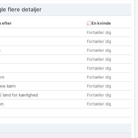
e flere detaljer
 efter
En kvinde
Fortæller dig
Fortæller dig
n
Fortæller dig
Fortæller dig
Fortæller dig
rn
Fortæller dig
ave børn
Fortæller dig
 / land for kærlighed
Fortæller dig
en
Fortæller dig