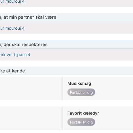
ur mourouj 4
, at min partner skal være
ur mourouj 4
r, der skal respekteres
 blevet tilpasset
re at kende
Musiksmag
Fortæller dig
Favorit kæledyr
Fortæller dig