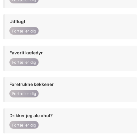
Udflugt
Fortæller dig
Favorit kæledyr
Fortæller dig
Foretrukne køkkener
Fortæller dig
Drikker jeg alc ohol?
Fortæller dig