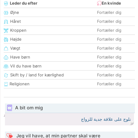
Leder du efter
En kvinde
Øjne
Fortæller dig
Håret
Fortæller dig
Kroppen
Fortæller dig
Højde
Fortæller dig
Vægt
Fortæller dig
Have børn
Fortæller dig
Vil du have børn
Fortæller dig
Skift by / land for kærlighed
Fortæller dig
Religionen
Fortæller dig
A bit om mig
نلوج على علاقة جدية للزواج
Jeg vil have, at min partner skal være