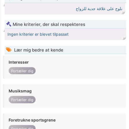
نلوج على علاقة جدية للزواج
Mine kriterier, der skal respekteres
Ingen kriterier er blevet tilpasset
Lær mig bedre at kende
Interesser
Fortæller dig
Musiksmag
Fortæller dig
Foretrukne sportsgrene
Fortæller dig