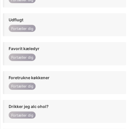
Udflugt
Fortæller dig
Favorit kæledyr
Fortæller dig
Foretrukne køkkener
Fortæller dig
Drikker jeg alc ohol?
Fortæller dig