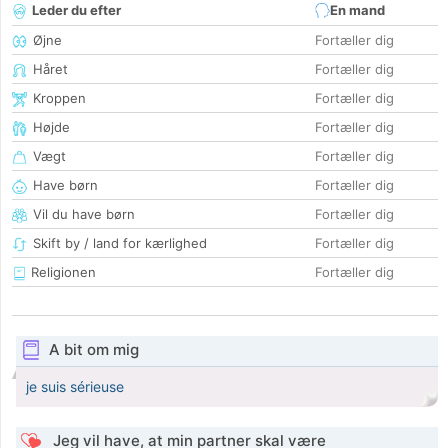
Leder du efter
En mand
Øjne
Fortæller dig
Håret
Fortæller dig
Kroppen
Fortæller dig
Højde
Fortæller dig
Vægt
Fortæller dig
Have børn
Fortæller dig
Vil du have børn
Fortæller dig
Skift by / land for kærlighed
Fortæller dig
Religionen
Fortæller dig
A bit om mig
je suis sérieuse
Jeg vil have, at min partner skal være