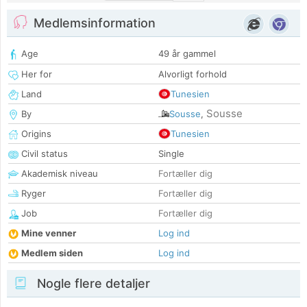
Medlemsinformation
Age
49 år gammel
Her for
Alvorligt forhold
Land
Tunesien
Sousse
By
Sousse
,
Origins
Tunesien
Civil status
Single
Akademisk niveau
Fortæller dig
Ryger
Fortæller dig
Job
Fortæller dig
Mine venner
Log ind
Medlem siden
Log ind
Nogle flere detaljer