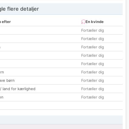
e flere detaljer
 efter
En kvinde
Fortæller dig
Fortæller dig
n
Fortæller dig
Fortæller dig
Fortæller dig
rn
Fortæller dig
ave børn
Fortæller dig
 / land for kærlighed
Fortæller dig
en
Fortæller dig