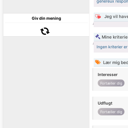
genereux respon
Jeg vil have
Giv din mening
Mine kriterie
Ingen kriterier er
Lær mig bed
Interesser
Fortæller dig
Udflugt
Fortæller dig