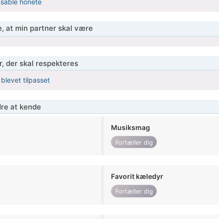
sable honete
, at min partner skal være
r, der skal respekteres
 blevet tilpasset
re at kende
Musiksmag
Fortæller dig
Favorit kæledyr
Fortæller dig