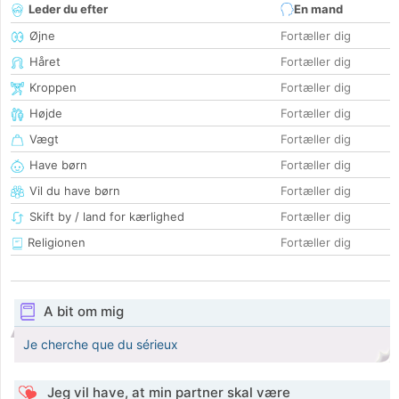
Leder du efter
En mand
Øjne
Fortæller dig
Håret
Fortæller dig
Kroppen
Fortæller dig
Højde
Fortæller dig
Vægt
Fortæller dig
Have børn
Fortæller dig
Vil du have børn
Fortæller dig
Skift by / land for kærlighed
Fortæller dig
Religionen
Fortæller dig
A bit om mig
Je cherche que du sérieux
Jeg vil have, at min partner skal være