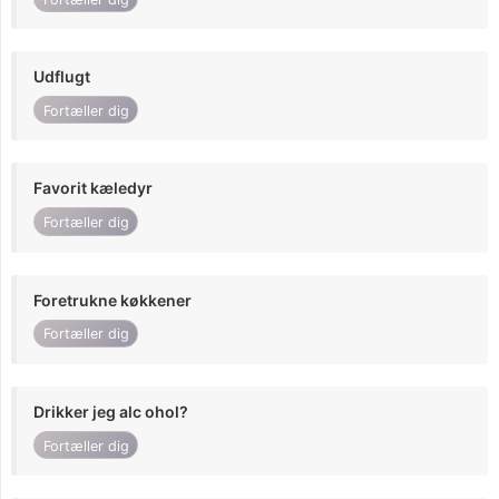
Udflugt
Fortæller dig
Favorit kæledyr
Fortæller dig
Foretrukne køkkener
Fortæller dig
Drikker jeg alc ohol?
Fortæller dig