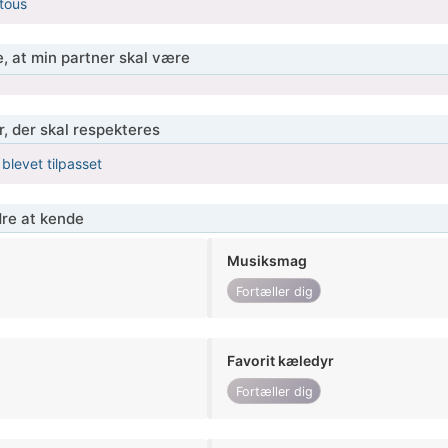
tous
, at min partner skal være
r, der skal respekteres
 blevet tilpasset
re at kende
Musiksmag
Fortæller dig
Favorit kæledyr
Fortæller dig