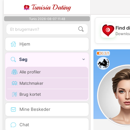
Tunisia Dating
Tunis 2026-08-07 11:48
Find d
Downloa
Hjem
0.3/1
Søg
Alle profiler
Matchmaker
Brug kortet
Mine Beskeder
Chat