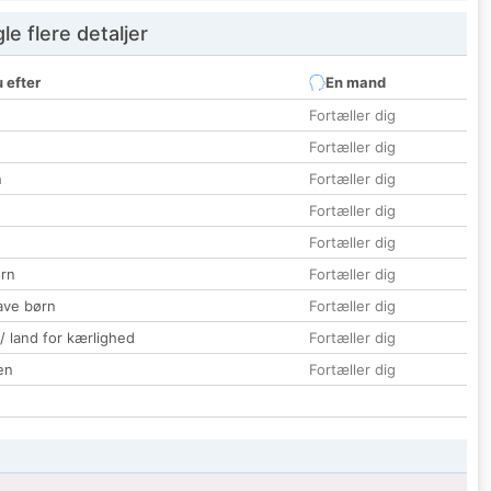
e flere detaljer
 efter
En mand
Fortæller dig
Fortæller dig
n
Fortæller dig
Fortæller dig
Fortæller dig
rn
Fortæller dig
ave børn
Fortæller dig
 / land for kærlighed
Fortæller dig
en
Fortæller dig