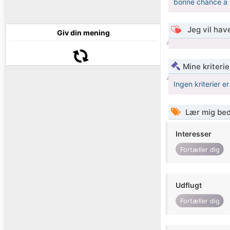
bonne chance a 
Jeg vil have
Giv din mening
Mine kriterie
Ingen kriterier er
Lær mig bed
Interesser
Fortæller dig
Udflugt
Fortæller dig