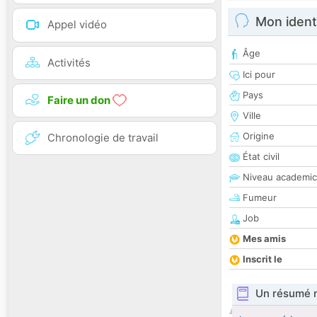
Mon ident
Appel vidéo
Âge
Activités
Ici pour
Pays
Faire un don
Ville
Origine
Chronologie de travail
État civil
Niveau academic
Fumeur
Job
Mes amis
Inscrit le
Un résumé 