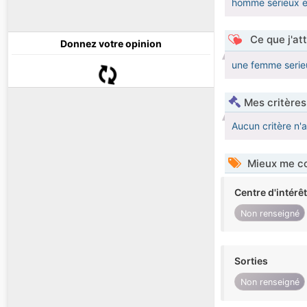
homme sérieux et
Ce que j'at
Donnez votre opinion
une femme serieu
Mes critères
Aucun critère n'
Mieux me co
Centre d'intérê
Non renseigné
Sorties
Non renseigné