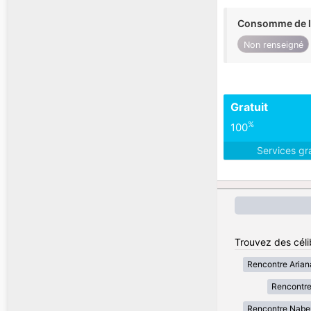
Consomme de l'
Non renseigné
Gratuit
%
100
Services gr
Trouvez des célib
Rencontre Arian
Rencontre
Rencontre Nabe