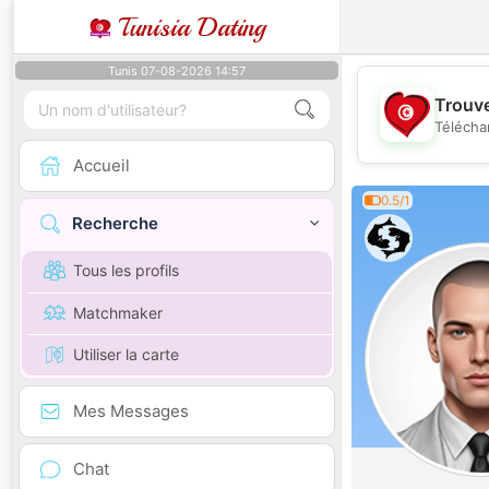
Tunisia Dating
Tunis 07-08-2026 14:57
Trouve
Télécha
Accueil
0.5/1
Recherche
Tous les profils
Matchmaker
Utiliser la carte
Mes Messages
Chat