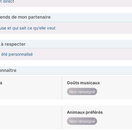
 direct
tends de mon partenaire
se et qui sait ce qu'elle veut
 à respecter
a été personnalisé
nnaître
ts
Goûts musicaux
Non renseigné
Animaux préférés
Non renseigné