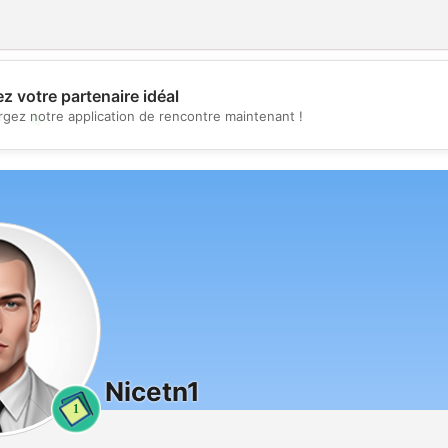
z votre partenaire idéal
💖
rgez notre application de rencontre maintenant !
💕
Nicetn1
1