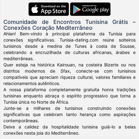
Comunidade de Encontros Tunisina Grátis –
Conexões Coração Mediterrâneo
Ahlan! Bem-vindo à principal plataforma da Tunísia para
conexões significativas. Tunisia-dating.com reúne solteiros
tunisinos desde a medina de Tunes à costa de Sousse,
celebrando a encruzilhada de culturas africanas, árabes e
mediterrâneas.
Quer esteja na histórica Kairouan, na costeira Bizerte ou nos
distritos modernos de Sfax, conecte-se com tunisinos
compatíveis que apreciam riqueza cultural, valores familiares e
relacionamentos autênticos.
A nossa plataforma completamente gratuita honra tradições
tunisinas enquanto abraça o espírito progressivo que torna a
Tunísia única no Norte de África.
Junte-se a milhares de tunisinos construindo conexões
significativas que celebram tanto herança como aspirações
contemporâneas.
Deixe a calidez da hospitalidade tunisina guiá-lo a belas
conexões nesta joia do Mediterrâneo.