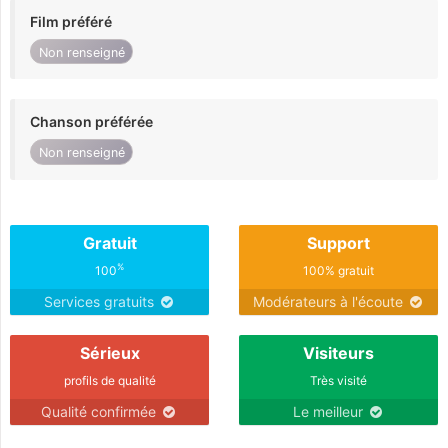
Film préféré
Non renseigné
Chanson préférée
Non renseigné
Gratuit
Support
%
100
100% gratuit
Services gratuits
Modérateurs à l'écoute
Sérieux
Visiteurs
profils de qualité
Très visité
Qualité confirmée
Le meilleur