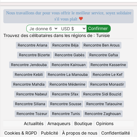
Nous travaillons dur pour vous offrir le meilleur service, soyez solidaire
s'il vous plaît
Trouvez des célibataires dans les régions de : Tunisie
Rencontre Ariana
Rencontre Béja
Rencontre Ben Arous
Rencontre Bizerte
Rencontre Gabès
Rencontre Gafsa
Rencontre Jendouba
Rencontre Kairouan
Rencontre Kasserine
Rencontre Kebili
Rencontre La Manouba
Rencontre Le Kef
Rencontre Mahdia
Rencontre Médenine
Rencontre Monastir
Rencontre Nabeul
Rencontre Sfax
Rencontre Sidi Bouzid
Rencontre Siliana
Rencontre Sousse
Rencontre Tataouine
Rencontre Tozeur
Rencontre Tunis
Rencontre Zaghouan
Actualités
|
Arnaqueurs
|
Boutique
|
Opinions
Cookies & RGPD
|
Publicité
|
À propos de nous
|
Confidentialité
|