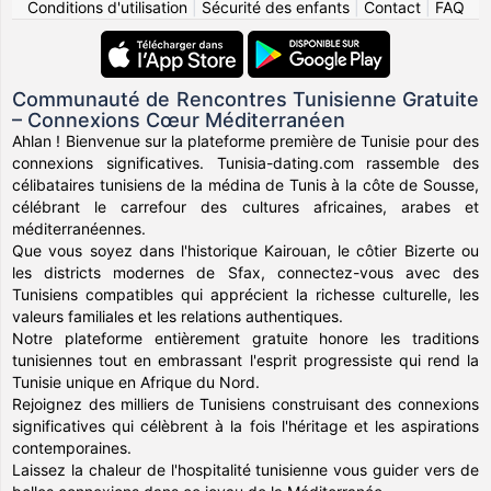
Conditions d'utilisation
|
Sécurité des enfants
|
Contact
|
FAQ
Communauté de Rencontres Tunisienne Gratuite
– Connexions Cœur Méditerranéen
Ahlan ! Bienvenue sur la plateforme première de Tunisie pour des
connexions significatives. Tunisia-dating.com rassemble des
célibataires tunisiens de la médina de Tunis à la côte de Sousse,
célébrant le carrefour des cultures africaines, arabes et
méditerranéennes.
Que vous soyez dans l'historique Kairouan, le côtier Bizerte ou
les districts modernes de Sfax, connectez-vous avec des
Tunisiens compatibles qui apprécient la richesse culturelle, les
valeurs familiales et les relations authentiques.
Notre plateforme entièrement gratuite honore les traditions
tunisiennes tout en embrassant l'esprit progressiste qui rend la
Tunisie unique en Afrique du Nord.
Rejoignez des milliers de Tunisiens construisant des connexions
significatives qui célèbrent à la fois l'héritage et les aspirations
contemporaines.
Laissez la chaleur de l'hospitalité tunisienne vous guider vers de