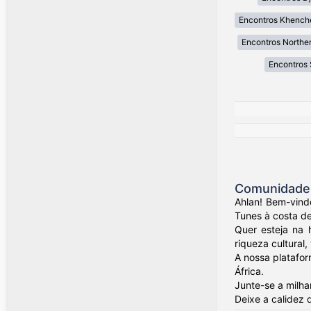
Encontros Khench
Encontros Northe
Encontros 
Comunidade 
Ahlan! Bem-vindo
Tunes à costa de
Quer esteja na 
riqueza cultural,
A nossa platafor
África.
Junte-se a milha
Deixe a calidez 