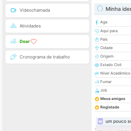
Minha ide
Videochamada
Age
Atividades
Aqui para
País
Doar
Cidade
Origem
Cronograma de trabalho
Estado Civil
Nível Acadêmico
Fumar
Job
Meus amigos
Registado
um pouco s