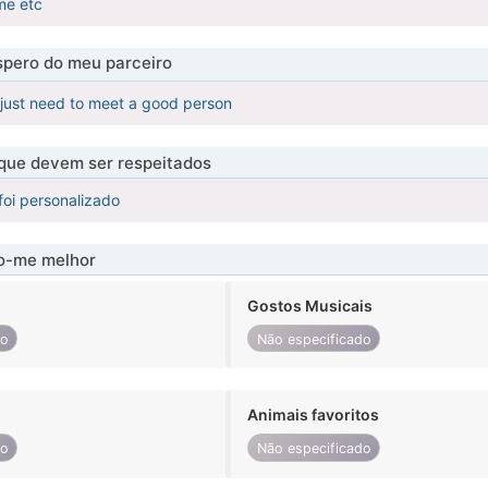
 me etc
pero do meu parceiro
 just need to meet a good person
 que devem ser respeitados
foi personalizado
-me melhor
Gostos Musicais
do
Não especificado
Animais favoritos
do
Não especificado