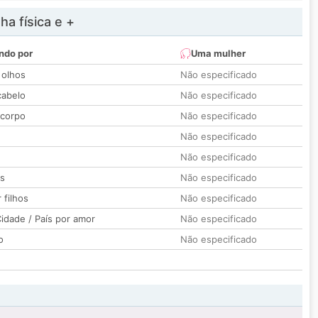
a física e +
ndo por
Uma mulher
 olhos
Não especificado
cabelo
Não especificado
 corpo
Não especificado
Não especificado
Não especificado
os
Não especificado
 filhos
Não especificado
idade / País por amor
Não especificado
o
Não especificado