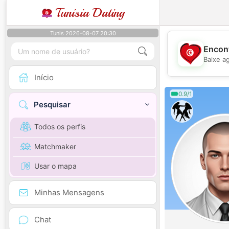
Tunisia Dating
Tunis 2026-08-07 20:30
Encont
Baixe a
Início
0.9/1
Pesquisar
Todos os perfis
Matchmaker
Usar o mapa
Minhas Mensagens
Chat