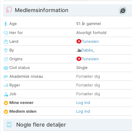
Medlemsinformation
Age
51 år gammel
Her for
Alvorligt forhold
Land
Tunesien
By
Gabès
,
Origins
Tunesien
Civil status
Single
Akademisk niveau
Fortæller dig
Ryger
Fortæller dig
Job
Fortæller dig
Mine venner
Log ind
Medlem siden
Log ind
Nogle flere detaljer