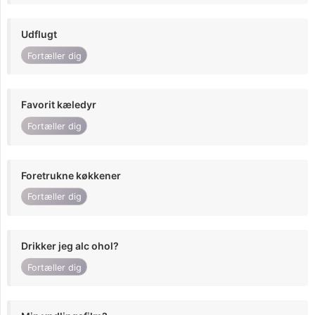
Udflugt
Fortæller dig
Favorit kæledyr
Fortæller dig
Foretrukne køkkener
Fortæller dig
Drikker jeg alc ohol?
Fortæller dig