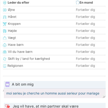
Leder du efter
En mand
Øjne
Fortæller dig
Håret
Fortæller dig
Kroppen
Fortæller dig
Højde
Fortæller dig
Vægt
Fortæller dig
Have børn
Fortæller dig
Vil du have børn
Fortæller dig
Skift by / land for kærlighed
Fortæller dig
Religionen
Fortæller dig
A bit om mig
moi serieu je cherche un homme aussi serieur pour mariage
Jeg vil have, at min partner skal være