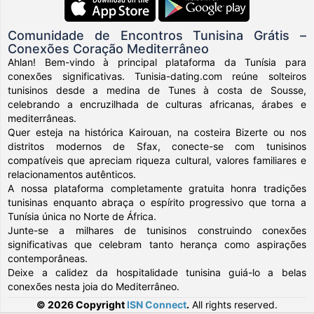
Comunidade de Encontros Tunisina Grátis –
Conexões Coração Mediterrâneo
Ahlan! Bem-vindo à principal plataforma da Tunísia para
conexões significativas. Tunisia-dating.com reúne solteiros
tunisinos desde a medina de Tunes à costa de Sousse,
celebrando a encruzilhada de culturas africanas, árabes e
mediterrâneas.
Quer esteja na histórica Kairouan, na costeira Bizerte ou nos
distritos modernos de Sfax, conecte-se com tunisinos
compatíveis que apreciam riqueza cultural, valores familiares e
relacionamentos autênticos.
A nossa plataforma completamente gratuita honra tradições
tunisinas enquanto abraça o espírito progressivo que torna a
Tunísia única no Norte de África.
Junte-se a milhares de tunisinos construindo conexões
significativas que celebram tanto herança como aspirações
contemporâneas.
Deixe a calidez da hospitalidade tunisina guiá-lo a belas
conexões nesta joia do Mediterrâneo.
© 2026 Copyright
ISN Connect
.
All rights reserved.