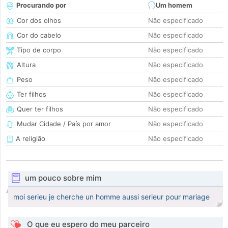
Procurando por
Um homem
Cor dos olhos
Não especificado
Cor do cabelo
Não especificado
Tipo de corpo
Não especificado
Altura
Não especificado
Peso
Não especificado
Ter filhos
Não especificado
Quer ter filhos
Não especificado
Mudar Cidade / País por amor
Não especificado
A religião
Não especificado
um pouco sobre mim
moi serieu je cherche un homme aussi serieur pour mariage
O que eu espero do meu parceiro