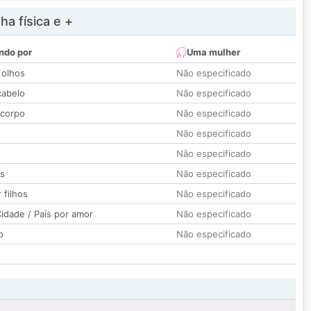
a física e +
ndo por
Uma mulher
 olhos
Não especificado
cabelo
Não especificado
 corpo
Não especificado
Não especificado
Não especificado
os
Não especificado
 filhos
Não especificado
idade / País por amor
Não especificado
o
Não especificado