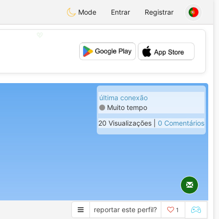
Mode
Entrar
Registrar
💖
💕
última conexão
Muito tempo
20 Visualizações |
0 Comentários
reportar este perfil?
1