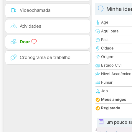
Minha ide
Videochamada
Age
Atividades
Aqui para
País
Doar
Cidade
Origem
Cronograma de trabalho
Estado Civil
Nível Acadêmico
Fumar
Job
Meus amigos
Registado
um pouco s