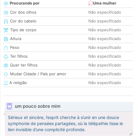
Procurando por
Uma mulher
Cor dos olhos
Não especificado
Cor do cabelo
Não especificado
Tipo de corpo
Não especificado
Altura
Não especificado
Peso
Não especificado
Ter filhos
Não especificado
Quer ter filhos
Não especificado
Mudar Cidade / País por amor
Não especificado
A religião
Não especificado
um pouco sobre mim
Sérieux et sincère, l’esprit cherche à s’unir en une douce
symphonie de pensées partagées, où la télépathie tisse le
lien invisible d’une complicité profonde.