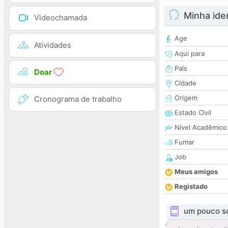
Minha ide
Videochamada
Age
Atividades
Aqui para
País
Doar
Cidade
Origem
Cronograma de trabalho
Estado Civil
Nível Acadêmico
Fumar
Job
Meus amigos
Registado
um pouco s