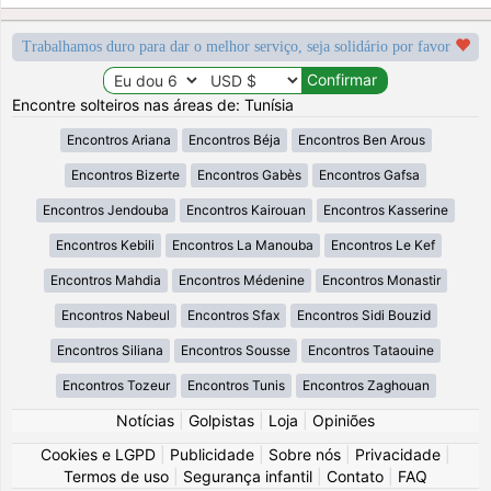
Trabalhamos duro para dar o melhor serviço, seja solidário por favor
Encontre solteiros nas áreas de: Tunísia
Encontros Ariana
Encontros Béja
Encontros Ben Arous
Encontros Bizerte
Encontros Gabès
Encontros Gafsa
Encontros Jendouba
Encontros Kairouan
Encontros Kasserine
Encontros Kebili
Encontros La Manouba
Encontros Le Kef
Encontros Mahdia
Encontros Médenine
Encontros Monastir
Encontros Nabeul
Encontros Sfax
Encontros Sidi Bouzid
Encontros Siliana
Encontros Sousse
Encontros Tataouine
Encontros Tozeur
Encontros Tunis
Encontros Zaghouan
Notícias
|
Golpistas
|
Loja
|
Opiniões
Cookies e LGPD
|
Publicidade
|
Sobre nós
|
Privacidade
|
Termos de uso
|
Segurança infantil
|
Contato
|
FAQ