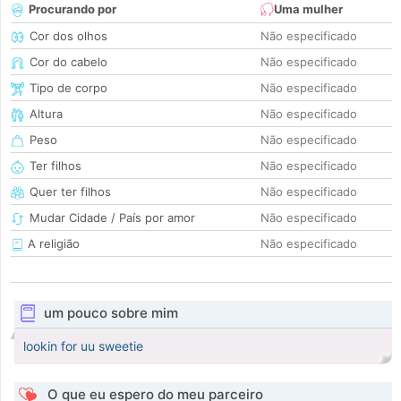
Procurando por
Uma mulher
Cor dos olhos
Não especificado
Cor do cabelo
Não especificado
Tipo de corpo
Não especificado
Altura
Não especificado
Peso
Não especificado
Ter filhos
Não especificado
Quer ter filhos
Não especificado
Mudar Cidade / País por amor
Não especificado
A religião
Não especificado
um pouco sobre mim
lookin for uu sweetie
O que eu espero do meu parceiro