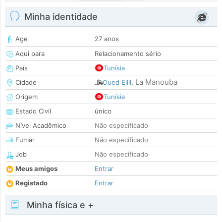
Minha identidade
Age
27 anos
Aqui para
Relacionamento sério
País
Tunísia
La Manouba
Cidade
Oued Ellil
,
Origem
Tunísia
Estado Civil
único
Nível Acadêmico
Não especificado
Fumar
Não especificado
Job
Não especificado
Meus amigos
Entrar
Registado
Entrar
Minha física e +