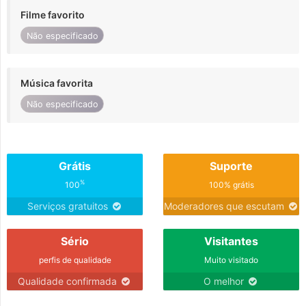
Filme favorito
Não especificado
Música favorita
Não especificado
Grátis
Suporte
%
100
100% grátis
Serviços gratuitos
Moderadores que escutam
Sério
Visitantes
perfis de qualidade
Muito visitado
Qualidade confirmada
O melhor