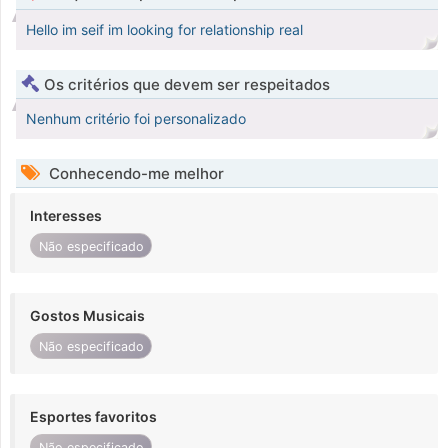
Hello im seif im looking for relationship real
Os critérios que devem ser respeitados
Nenhum critério foi personalizado
Conhecendo-me melhor
Interesses
Não especificado
Gostos Musicais
Não especificado
Esportes favoritos
Não especificado