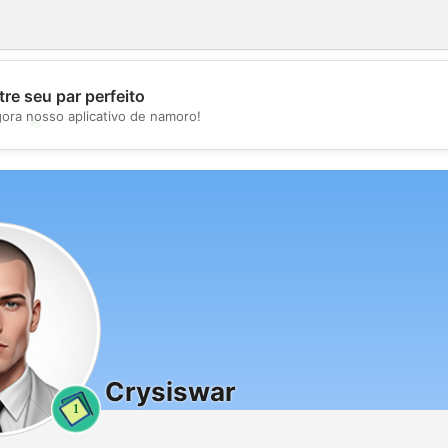
re seu par perfeito
gora nosso aplicativo de namoro!
💖
💕
Crysiswar
1