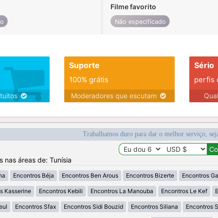
Filme favorito
do
Não especificado
Suporte
Sério
100% grátis
perfis
tuitos
Moderadores que escutam
Qua
Trabalhamos duro para dar o melhor serviço, sej
s nas áreas de: Tunísia
na
Encontros Béja
Encontros Ben Arous
Encontros Bizerte
Encontros G
s Kasserine
Encontros Kebili
Encontros La Manouba
Encontros Le Kef
eul
Encontros Sfax
Encontros Sidi Bouzid
Encontros Siliana
Encontros 