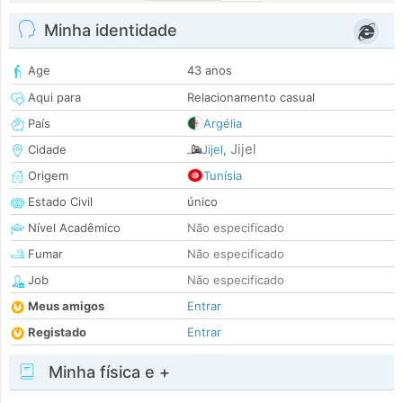
Minha identidade
Age
43 anos
Aqui para
Relacionamento casual
País
Argélia
Jijel
Cidade
Jijel
,
Origem
Tunísia
Estado Civil
único
Nível Acadêmico
Não especificado
Fumar
Não especificado
Job
Não especificado
Meus amigos
Entrar
Registado
Entrar
Minha física e +