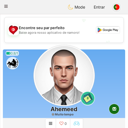
Tunisia Dating
Toggle
Mode
Entrar
navigation
💖
Encontre seu par perfeito
💖
Baixe agora nosso aplicativo de namoro!
💕
💕
0.8/1
0
Ahemeed
Muito tempo
0