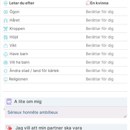
Letar du efter
En kvinna
Ögon
Berättar för dig
Håret
Berättar för dig
Kroppen
Berättar för dig
Höjd
Berättar för dig
Vikt
Berättar för dig
Have barn
Berättar för dig
Vill ha barn
Berättar för dig
Ändra stad / land för kärlek
Berättar för dig
Religionen
Berättar för dig
A lite om mig
Sérieux honnête ambitieux
Jag vill att min partner ska vara