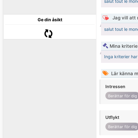
salut tout le mo
Jag vill att
Ge din åsikt
salut tout le mo
Mina kriteri
Inga kriterier ha
Lär känna m
Intressen
Berättar för dig
Utflykt
Berättar för dig