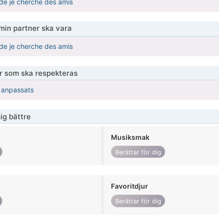
nde je cherche des amis
 min partner ska vara
nde je cherche des amis
er som ska respekteras
r anpassats
ig bättre
Musiksmak
Berättar för dig
Favoritdjur
Berättar för dig