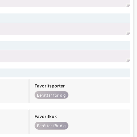
Favoritsporter
Berättar för dig
Favoritkök
Berättar för dig