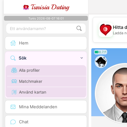
Tunisia Dating
Tunis 2026-08-07 16:01
Hitta 
Ladda n
Hem
0.7/1
Sök
Alla profiler
Matchmaker
Använd kartan
Mina Meddelanden
Chat