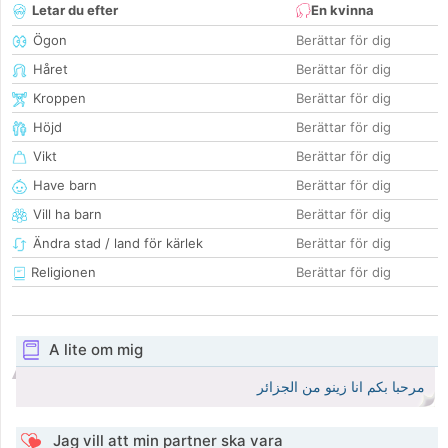
Letar du efter
En kvinna
Ögon
Berättar för dig
Håret
Berättar för dig
Kroppen
Berättar för dig
Höjd
Berättar för dig
Vikt
Berättar för dig
Have barn
Berättar för dig
Vill ha barn
Berättar för dig
Ändra stad / land för kärlek
Berättar för dig
Religionen
Berättar för dig
A lite om mig
مرحبا بكم انا زينو من الجزائر
Jag vill att min partner ska vara