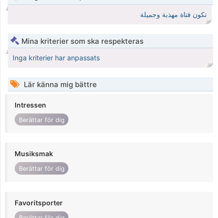
تكون فتاة مهذبة وجميلة
Mina kriterier som ska respekteras
Inga kriterier har anpassats
Lär känna mig bättre
Intressen
Berättar för dig
Musiksmak
Berättar för dig
Favoritsporter
Berättar för dig