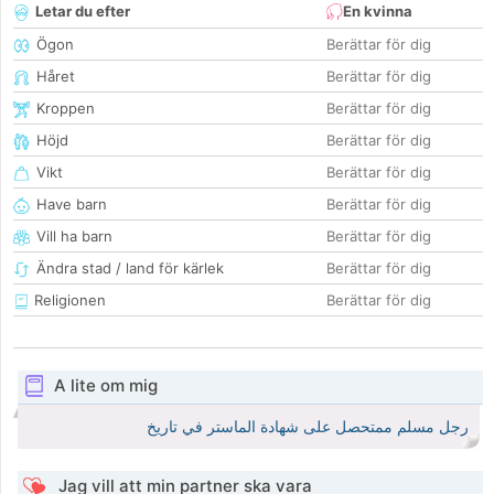
Letar du efter
En kvinna
Ögon
Berättar för dig
Håret
Berättar för dig
Kroppen
Berättar för dig
Höjd
Berättar för dig
Vikt
Berättar för dig
Have barn
Berättar för dig
Vill ha barn
Berättar för dig
Ändra stad / land för kärlek
Berättar för dig
Religionen
Berättar för dig
A lite om mig
رجل مسلم ممتحصل على شهادة الماستر في تاريخ
Jag vill att min partner ska vara