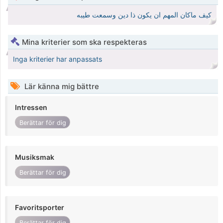
كيف ماكان المهم ان يكون ذا دين وسمعت طيبه
Mina kriterier som ska respekteras
Inga kriterier har anpassats
Lär känna mig bättre
Intressen
Berättar för dig
Musiksmak
Berättar för dig
Favoritsporter
Berättar för dig